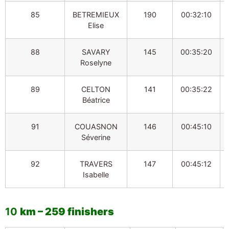
85
BETREMIEUX
190
00:32:10
Elise
88
SAVARY
145
00:35:20
Roselyne
89
CELTON
141
00:35:22
Béatrice
91
COUASNON
146
00:45:10
Séverine
92
TRAVERS
147
00:45:12
Isabelle
10
km – 259 finishers