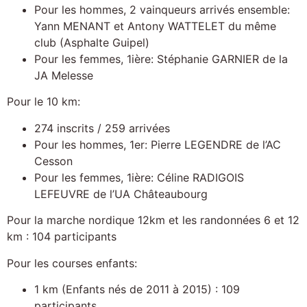
Pour les hommes, 2 vainqueurs arrivés ensemble:
Yann MENANT et Antony WATTELET du même
club (Asphalte Guipel)
Pour les femmes, 1ière: Stéphanie GARNIER de la
JA Melesse
Pour le 10 km:
274 inscrits / 259 arrivées
Pour les hommes, 1er: Pierre LEGENDRE de l’AC
Cesson
Pour les femmes, 1ière: Céline RADIGOIS
LEFEUVRE de l’UA Châteaubourg
Pour la marche nordique 12km et les randonnées 6 et 12
km : 104 participants
Pour les courses enfants:
1 km (Enfants nés de 2011 à 2015) : 109
participants