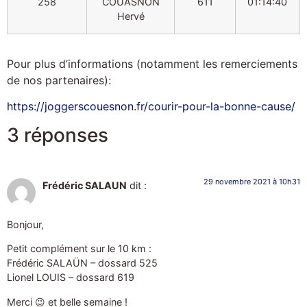
258
COUASNON
611
01:14:40
Hervé
Pour plus d’informations (notamment les remerciements
de nos partenaires):
https://joggerscouesnon.fr/courir-pour-la-bonne-cause/
3 réponses
29 novembre 2021 à 10h31
Frédéric SALAUN
dit :
Bonjour,
Petit complément sur le 10 km :
Frédéric SALAÜN – dossard 525
Lionel LOUIS – dossard 619
Merci 😉 et belle semaine !