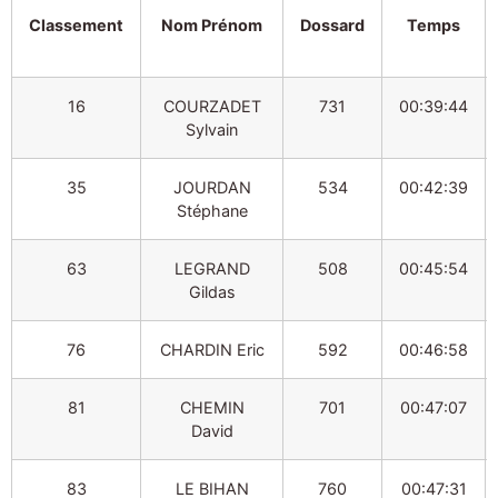
Classement
Nom Prénom
Dossard
Temps
16
COURZADET
731
00:39:44
Sylvain
35
JOURDAN
534
00:42:39
Stéphane
63
LEGRAND
508
00:45:54
Gildas
76
CHARDIN Eric
592
00:46:58
81
CHEMIN
701
00:47:07
David
83
LE BIHAN
760
00:47:31