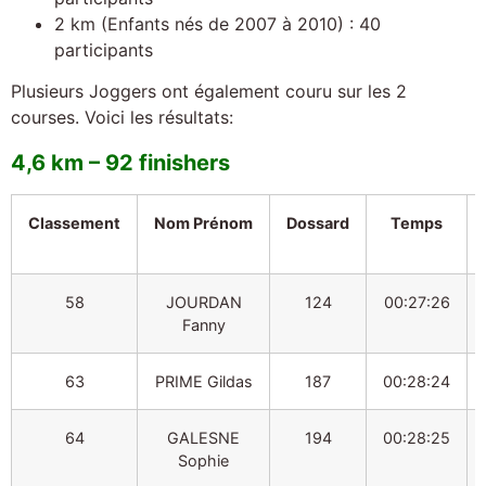
2 km (Enfants nés de 2007 à 2010) : 40
participants
Plusieurs Joggers ont également couru sur les 2
courses. Voici les résultats:
4,6 km – 92 finishers
Classement
Nom Prénom
Dossard
Temps
58
JOURDAN
124
00:27:26
Fanny
63
PRIME Gildas
187
00:28:24
64
GALESNE
194
00:28:25
Sophie