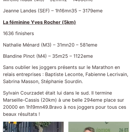
Jeanne Landes (SEF) – 1h16mn35 – 3179eme
La féminine Yves Rocher (5km)
1636 finishers
Nathalie Ménard (M3) – 31mn20 – 581eme
Blandine Pinot (M4) – 35m25 – 1122eme
Sans oublier les joggers présents sur le Marathon en
relais entreprises : Baptiste Leconte, Fabienne Lecrivain,
Sabrina Masson, Stéphanie Sourdin.
Sylvain Courzadet était lui dans le sud. Il termine
Marseille-Cassis (20km) à une belle 294eme place sur
20000 en 1h19mn49.Bravo à nos joggers pour tous ces
beaux résultats !