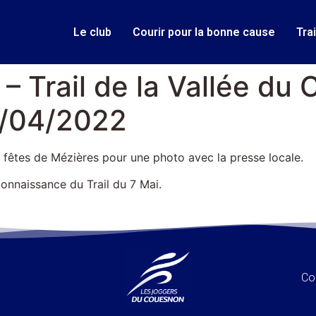
Le club
Courir pour la bonne cause
Tra
– Trail de la Vallée du
/04/2022
s fêtes de Mézières pour une photo avec la presse locale.
econnaissance du Trail du 7 Mai.
Co